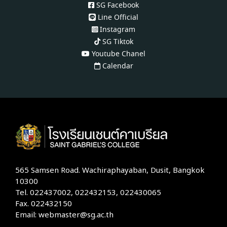
SG Facebook
Line Official
Instagram
SG Tiktok
Youtube Chanel
Calendar
565 Samsen Road. Wachiraphayaban, Dusit, Bangkok
10300
Tel. 022437002, 022432153, 022430065
Fax. 022432150
Email: webmaster@sg.ac.th