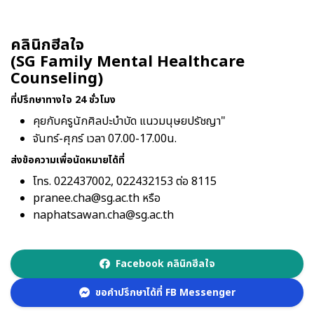
คลินิกฮีลใจ
(SG Family Mental Healthcare
Counseling)
ที่ปรึกษาทางใจ 24 ชั่วโมง
คุยกับครูนักศิลปะบำบัด แนวมนุษยปรัชญา"
จันทร์-ศุกร์ เวลา 07.00-17.00น.
ส่งข้อความเพื่อนัดหมายได้ที่
โทร. 022437002, 022432153 ต่อ 8115
pranee.cha@sg.ac.th หรือ
naphatsawan.cha@sg.ac.th
Facebook คลินิกฮีลใจ
ขอคำปรึกษาได้ที่ FB Messenger