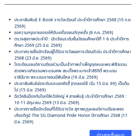
ประชาสัมพันธ์ E-Book รางวัลเรียนดี ประจำปีการศึกษา 2568 (10 ก.ค.
2569)
ขอความกรุณาจอดรถให้ดับเครื่องยนต์ทุกครั้ง (6 ก.ค. 2569)
ตรวจสุขภาพประจำปี : นักเรียนระดับชั้นมัธยมศึกษาปีที่ 1-6 ประจำปีการ
ศึกษา 2569 (25 มิ.ย. 2569)
ประกาศรายชื่อนักเรียนผู้ได้รับรางวัลผลการเรียนดีเด่น ประจำปีการศึกษา
2568 (23 มิ.ย. 2569)
โรงเรียนเซนต์คาเบรียลร่วมเป็นเจ้าภาพบำเพ็ญกุศลและพระพิธีธรรม
สวดพระอภิธรรมพระบรมศพ สมเด็จพระนางเจ้าสิริกิติ์ พระบรม
ราชินีนาถ พระบรมราชชนนีพันปีหล (16 มิ.ย. 2569)
ประชาสัมพันธ์ช่องเดินรถแยกซังฮี้ (ทดลองใช้ เริ่ม 15 มิ.ย. 69) เป็นต้น
ไป (15 มิ.ย. 2569)
ฉีดวัคซีนป้องกันโรคไข้หวัดใหญ่ 4 สายพันธุ์ ประจำปีการศึกษา 2569 :
10-11 มิถุนายน 2569 (13 มิ.ย. 2569)
ประกาศรายชื่อนักเรียนที่ได้รับรางวัล สุภาพบุรุษเซนต์คาเบรียลเพชร
เกียรติภูมิ The SG Diamond Pride Honor ปีการศึกษา 2568 (11
มิ.ย. 2569)
ข่าวสารทั้งหมด