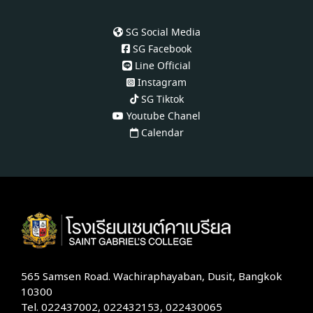
SG Social Media
SG Facebook
Line Official
Instagram
SG Tiktok
Youtube Chanel
Calendar
565 Samsen Road. Wachiraphayaban, Dusit, Bangkok
10300
Tel. 022437002, 022432153, 022430065