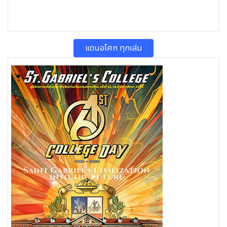
แดนอโศก ทุกเล่ม