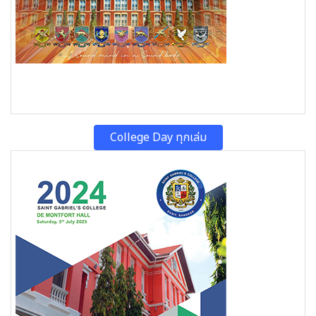
College Day ทุกเล่ม