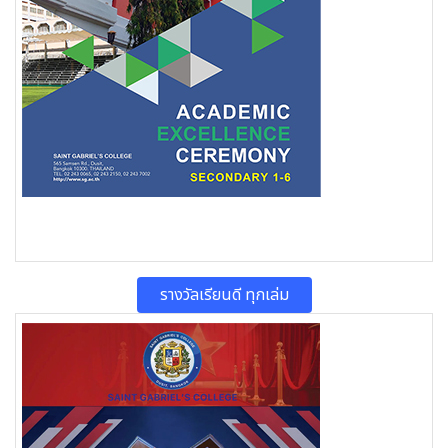
รางวัลเรียนดี ทุกเล่ม