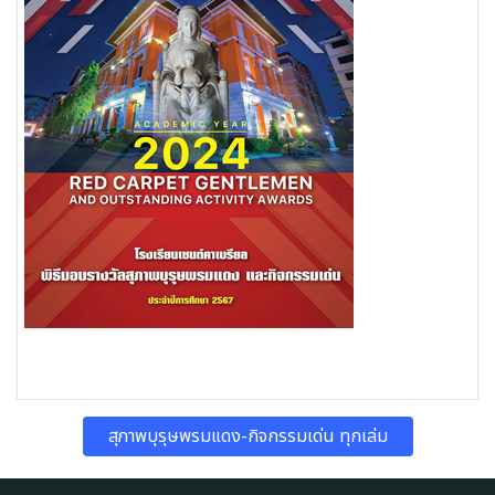
สุภาพบุรุษพรมแดง-กิจกรรมเด่น ทุกเล่ม